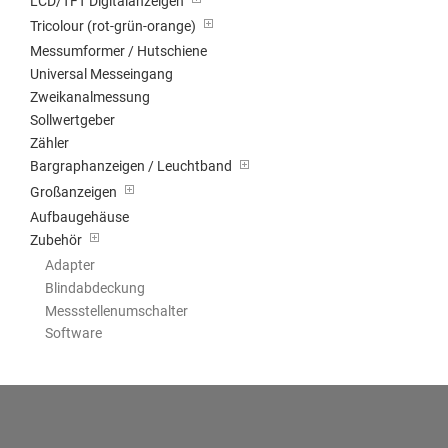
LCD/TFT Digitalanzeigen
Tricolour (rot-grün-orange)
Messumformer / Hutschiene
Universal Messeingang
Zweikanalmessung
Sollwertgeber
Zähler
Bargraphanzeigen / Leuchtband
Großanzeigen
Aufbaugehäuse
Zubehör
Adapter
Blindabdeckung
Messstellenumschalter
Software