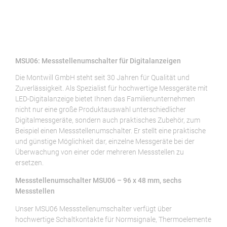
MSU06: Messstellenumschalter für Digitalanzeigen
Die Montwill GmbH steht seit 30 Jahren für Qualität und
Zuverlässigkeit. Als Spezialist für hochwertige Messgeräte mit
LED-Digitalanzeige bietet Ihnen das Familienunternehmen
nicht nur eine große Produktauswahl unterschiedlicher
Digitalmessgeräte, sondern auch praktisches Zubehör, zum
Beispiel einen Messstellenumschalter. Er stellt eine praktische
und günstige Möglichkeit dar, einzelne Messgeräte bei der
Überwachung von einer oder mehreren Messstellen zu
ersetzen.
Messstellenumschalter MSU06 – 96 x 48 mm, sechs
Messstellen
Unser MSU06 Messstellenumschalter verfügt über
hochwertige Schaltkontakte für Normsignale, Thermoelemente