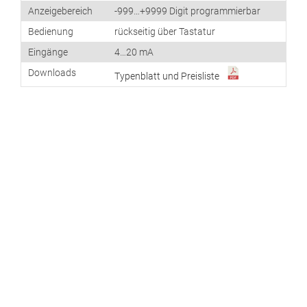
Anzeigebereich
-999…+9999 Digit programmierbar
Bedienung
rückseitig über Tastatur
Eingänge
4…20 mA
Downloads
Typenblatt und Preisliste