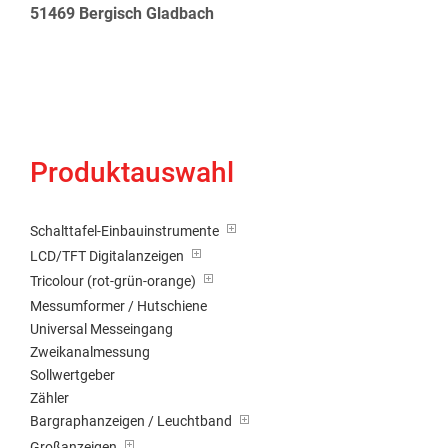
51469 Bergisch Gladbach
Produktauswahl
Schalttafel-Einbauinstrumente
LCD/TFT Digitalanzeigen
Tricolour (rot-grün-orange)
Messumformer / Hutschiene
Universal Messeingang
Zweikanalmessung
Sollwertgeber
Zähler
Bargraphanzeigen / Leuchtband
Großanzeigen