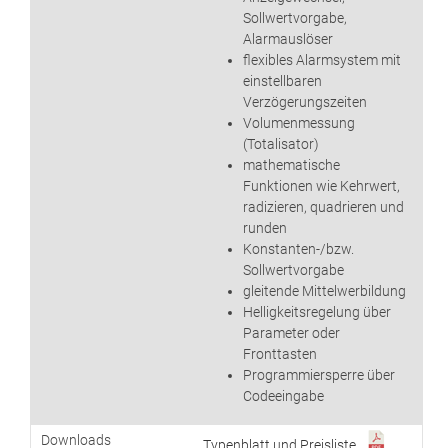
Sollwertvorgabe,
Alarmauslöser
flexibles Alarmsystem mit
einstellbaren
Verzögerungszeiten
Volumenmessung
(Totalisator)
mathematische
Funktionen wie Kehrwert,
radizieren, quadrieren und
runden
Konstanten-/bzw.
Sollwertvorgabe
gleitende Mittelwerbildung
Helligkeitsregelung über
Parameter oder
Fronttasten
Programmiersperre über
Codeeingabe
Downloads
Typenblatt und Preisliste