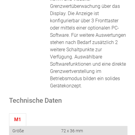
Grenzwertüberwachung über das
Display. Die Anzeige ist
konfigurierbar über 3 Fronttaster
oder mittels einer optionalen PC-
Software. Für weitere Auswertungen
stehen nach Bedarf zusätzlich 2
weitere Schaltpunkte zur
Verfügung. Auswählbare
Softwarefunktionen und eine direkte
Grenzwertverstellung im
Betriebsmodus bilden ein solides
Gerätekonzept.
Technische Daten
M1
Größe
72 x 36 mm