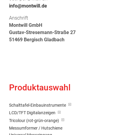
info@montwill.de
Anschrift
Montwill GmbH
Gustav-Stresemann-Straße 27
51469 Bergisch Gladbach
Produktauswahl
Schalttafel-Einbauinstrumente
LCD/TFT Digitalanzeigen
Tricolour (rot-grün-orange)
Messumformer / Hutschiene