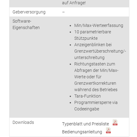
auf Anfrage!
Geberversorgung
–
Software-
Min/Max-Werteerfassung
Eigenschaften
10 parametrierbare
Stützpunkte
Anzeigenblinken bei
Grenzwertüberschreitung/-
unterschreitung
Richtungstasten zum
Abfragen der Min/Max-
Werte oder für
Grenzwertkorrekturen
während des Betriebes
Tara-Funktion
Programmiersperre via
Codeeingabe
Downloads
Typenblatt und Preisliste
Bedienungsanleitung