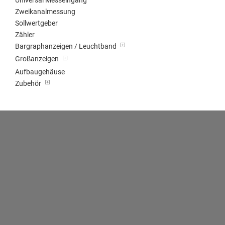
Universal Messeingang
Zweikanalmessung
Sollwertgeber
Zähler
Bargraphanzeigen / Leuchtband
Großanzeigen
Aufbaugehäuse
Zubehör