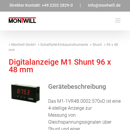
Zum
Direkter Kontakt:
+49 2202 2829-0
|
info@montwill.de
Inhalt
springen
Montwill GmbH
Schalttafel-Einbauinstrumente
Shunt
96 x 48
mm
Digitalanzeige M1 Shunt 96 x
48 mm
Gerätebeschreibung
Das M1-1VR4B.0002.570xD ist eine
4-stellige Anzeige zur
Messung von
Gleichspannungssignalen über
Shunt und einer