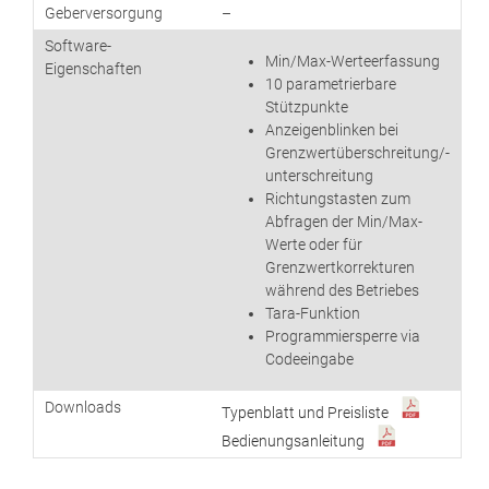
Geberversorgung
–
Software-
Min/Max-Werteerfassung
Eigenschaften
10 parametrierbare
Stützpunkte
Anzeigenblinken bei
Grenzwertüberschreitung/-
unterschreitung
Richtungstasten zum
Abfragen der Min/Max-
Werte oder für
Grenzwertkorrekturen
während des Betriebes
Tara-Funktion
Programmiersperre via
Codeeingabe
Downloads
Typenblatt und Preisliste
Bedienungsanleitung