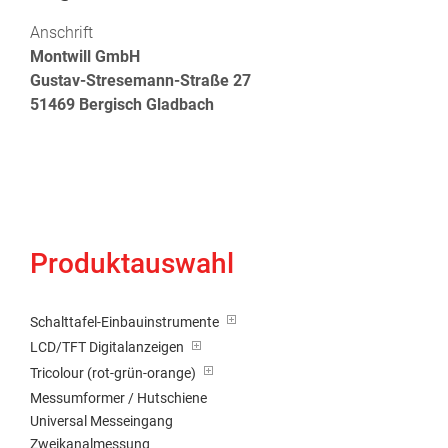
Anschrift
Montwill GmbH
Gustav-Stresemann-Straße 27
51469 Bergisch Gladbach
Produktauswahl
Schalttafel-Einbauinstrumente
LCD/TFT Digitalanzeigen
Tricolour (rot-grün-orange)
Messumformer / Hutschiene
Universal Messeingang
Zweikanalmessung