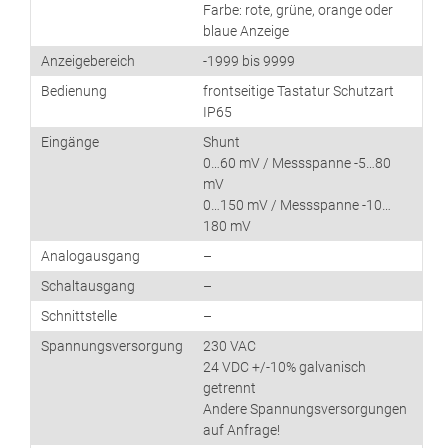
Farbe: rote, grüne, orange oder
blaue Anzeige
Anzeigebereich
-1999 bis 9999
Bedienung
frontseitige Tastatur Schutzart
IP65
Eingänge
Shunt
0…60 mV / Messspanne -5…80
mV
0…150 mV / Messspanne -10…
180 mV
Analogausgang
–
Schaltausgang
–
Schnittstelle
–
Spannungsversorgung
230 VAC
24 VDC +/-10% galvanisch
getrennt
Andere Spannungsversorgungen
auf Anfrage!