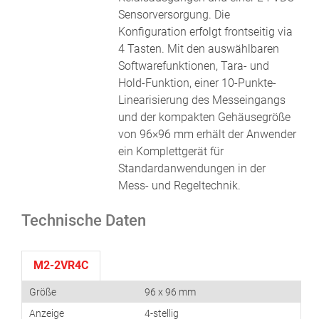
Sensorversorgung. Die
Konfiguration erfolgt frontseitig via
4 Tasten. Mit den auswählbaren
Softwarefunktionen, Tara- und
Hold-Funktion, einer 10-Punkte-
Linearisierung des Messeingangs
und der kompakten Gehäusegröße
von 96×96 mm erhält der Anwender
ein Komplettgerät für
Standardanwendungen in der
Mess- und Regeltechnik.
Technische Daten
M2-2VR4C
Größe
96 x 96 mm
Anzeige
4-stellig