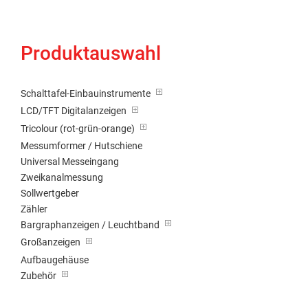
Produktauswahl
Schalttafel-Einbauinstrumente
LCD/TFT Digitalanzeigen
Tricolour (rot-grün-orange)
Messumformer / Hutschiene
Universal Messeingang
Zweikanalmessung
Sollwertgeber
Zähler
Bargraphanzeigen / Leuchtband
Großanzeigen
Aufbaugehäuse
Zubehör