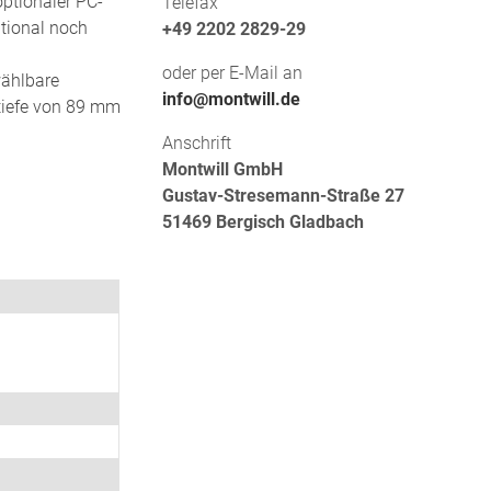
optionaler PC-
Telefax
tional noch
+49 2202 2829-29
oder per E-Mail an
wählbare
info@montwill.de
tiefe von 89 mm
Anschrift
Montwill GmbH
Gustav-Stresemann-Straße 27
51469 Bergisch Gladbach