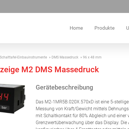
Home
Produkte
U
Schalttafel-Einbauinstrumente
DMS Massedruck
96 x 48 mm
anzeige M2 DMS Massedruck
Gerätebeschreibung
Das M2-1MR5B.020X.570xD ist eine 5-stellige
Messung von Kraft/Gewicht mittels Dehnungs
mit Schaltkontakt für 80% Abgleich und einer 
Grenzwertüberwachung über das Display. Die 