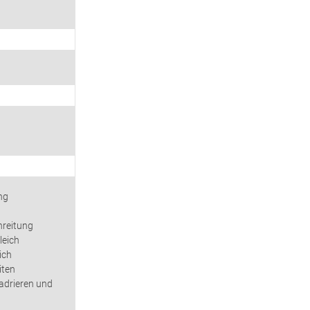
ng
hreitung
leich
ich
iten
adrieren und