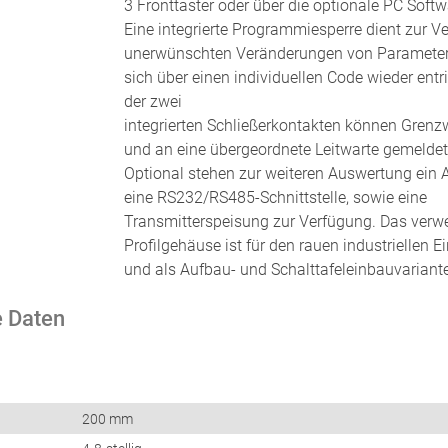
3 Fronttaster oder über die optionale PC Sof
Eine integrierte Programmiesperre dient zur V
unerwünschten Veränderungen von Parameter
sich über einen individuellen Code wieder entri
der zwei
integrierten Schließerkontakten können Grenz
und an eine übergeordnete Leitwarte gemeldet
Optional stehen zur weiteren Auswertung ein
eine RS232/RS485-Schnittstelle, sowie eine
Transmitterspeisung zur Verfügung. Das verw
Profilgehäuse ist für den rauen industriellen E
und als Aufbau- und Schalttafeleinbauvariante 
 Daten
200 mm