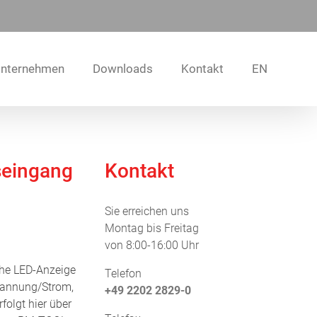
nternehmen
Downloads
Kontakt
EN
seingang
Kontakt
Sie erreichen uns
Montag bis Freitag
von 8:00-16:00 Uhr
he LED-Anzeige
Telefon
pannung/Strom,
+49 2202 2829-0
folgt hier über