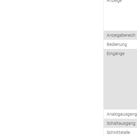
Anzeige
Anzeigebereich
Bedienung
Eingänge
Analogausgan
Schaltausgang
Schnittstelle