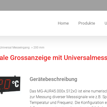
Home
Produkte
U
Universal Messeingang
200 mm
ale Grossanzeige mit Universalmes
Gerätebeschreibung
Das MG-AUR45.000x.S12xO ist eine numerisc
zur Messung diverser Messsignale wie z.B. S
Temperatur und Frequenz. Die Konfiguration er