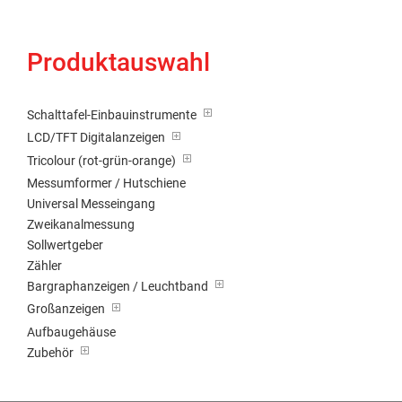
Produktauswahl
Schalttafel-Einbauinstrumente
LCD/TFT Digitalanzeigen
Tricolour (rot-grün-orange)
Messumformer / Hutschiene
Universal Messeingang
Zweikanalmessung
Sollwertgeber
Zähler
Bargraphanzeigen / Leuchtband
Großanzeigen
Aufbaugehäuse
Zubehör