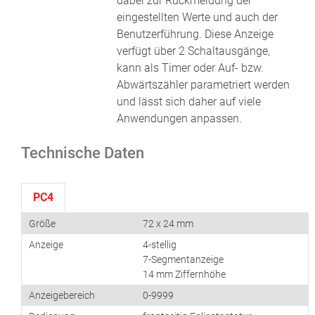
dabei zur Rückmeldung der
eingestellten Werte und auch der
Benutzerführung. Diese Anzeige
verfügt über 2 Schaltausgänge,
kann als Timer oder Auf- bzw.
Abwärtszähler parametriert werden
und lässt sich daher auf viele
Anwendungen anpassen.
Technische Daten
PC4
Größe
72 x 24 mm
Anzeige
4-stellig
7-Segmentanzeige
14 mm Ziffernhöhe
Anzeigebereich
0-9999