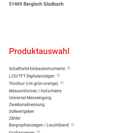
51469 Bergisch Gladbach
Produktauswahl
Schalttafel-Einbauinstrumente
LCD/TFT Digitalanzeigen
Tricolour (rot-grün-orange)
Messumformer / Hutschiene
Universal Messeingang
Zweikanalmessung
Sollwertgeber
Zähler
Bargraphanzeigen / Leuchtband
Großanzeigen