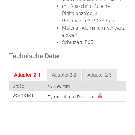
mit Ausschnitt für eine
Digitalanzeige in
Gehäusegröße 96x48mm
Material: Aluminium, schwarz
eloxiert
Schutzart IP65
Technische Daten
Adapter-2-1
Adapter-2-2
Adapter-2-3
Größe
96 x 96 mm
Downloads
Typenblatt und Preisliste