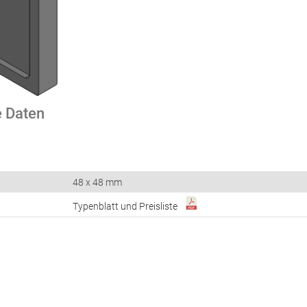
 Daten
48 x 48 mm
Typenblatt und Preisliste