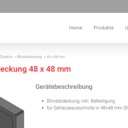
Home
Produkte
U
Zubehör
Blindabdeckung
48 x 48 mm
deckung 48 x 48 mm
Gerätebeschreibung
Blindabdeckung, inkl. Befestigung
für Gehäuseausschnitte in 48×48 mm (B