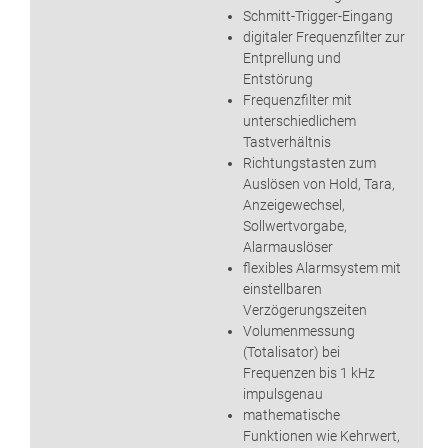
Schmitt-Trigger-Eingang
digitaler Frequenzfilter zur
Entprellung und
Entstörung
Frequenzfilter mit
unterschiedlichem
Tastverhältnis
Richtungstasten zum
Auslösen von Hold, Tara,
Anzeigewechsel,
Sollwertvorgabe,
Alarmauslöser
flexibles Alarmsystem mit
einstellbaren
Verzögerungszeiten
Volumenmessung
(Totalisator) bei
Frequenzen bis 1 kHz
impulsgenau
mathematische
Funktionen wie Kehrwert,