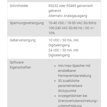
Schnittstelle
RS232 oder RS485 galvanisch
getrennt
Alternativ Analogausgang
Spannungsversorgung
10-40 VDC / 18-30 VAC 50/60Hz
100-240 VAC 50/60 Hz / DC +/-
10%
Geberversorgung
10 VDC / 50 mA, inkl.
Digitaleingang
24 VDC / 50 mA, inkl.
Digitaleingang
Software-
min/max-Speicher mit
Eigenschaften
einstellbarer
Permanentdarstellung
30 zusätzliche
parametrierbare
Stützpunkte
Anzeigenblinken bei
Grenzwertüberschreitung/-
unterschreitung