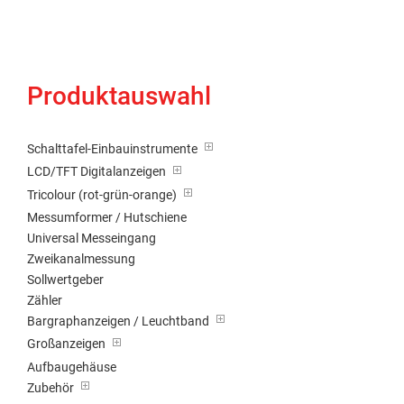
Produktauswahl
Schalttafel-Einbauinstrumente
LCD/TFT Digitalanzeigen
Tricolour (rot-grün-orange)
Messumformer / Hutschiene
Universal Messeingang
Zweikanalmessung
Sollwertgeber
Zähler
Bargraphanzeigen / Leuchtband
Großanzeigen
Aufbaugehäuse
Zubehör