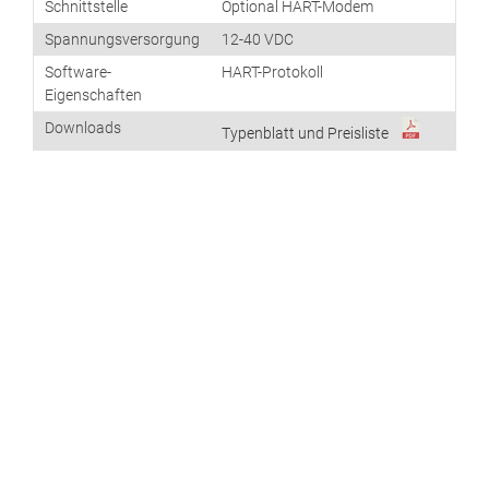
Schnittstelle
Optional HART-Modem
Spannungsversorgung
12-40 VDC
Software-
HART-Protokoll
Eigenschaften
Downloads
Typenblatt und Preisliste