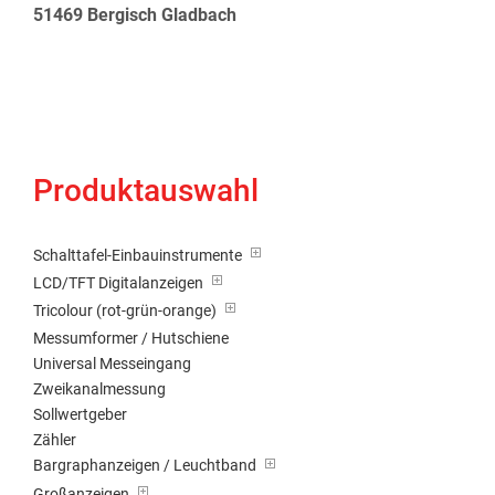
51469 Bergisch Gladbach
Produktauswahl
Schalttafel-Einbauinstrumente
LCD/TFT Digitalanzeigen
Tricolour (rot-grün-orange)
Messumformer / Hutschiene
Universal Messeingang
Zweikanalmessung
Sollwertgeber
Zähler
Bargraphanzeigen / Leuchtband
Großanzeigen