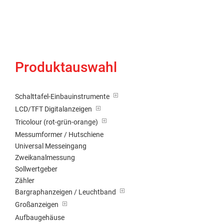
Produktauswahl
Schalttafel-Einbauinstrumente
LCD/TFT Digitalanzeigen
Tricolour (rot-grün-orange)
Messumformer / Hutschiene
Universal Messeingang
Zweikanalmessung
Sollwertgeber
Zähler
Bargraphanzeigen / Leuchtband
Großanzeigen
Aufbaugehäuse