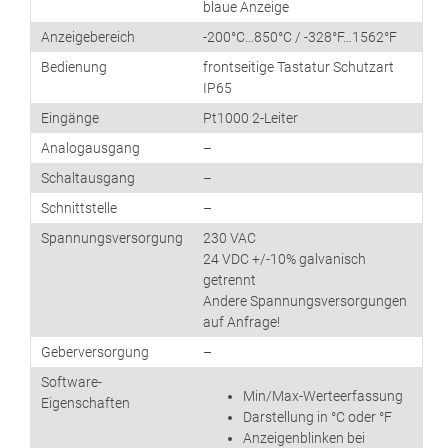
blaue Anzeige
Anzeigebereich
-200°C…850°C / -328°F…1562°F
Bedienung
frontseitige Tastatur Schutzart
IP65
Eingänge
Pt1000 2-Leiter
Analogausgang
–
Schaltausgang
–
Schnittstelle
–
Spannungsversorgung
230 VAC
24 VDC +/-10% galvanisch
getrennt
Andere Spannungsversorgungen
auf Anfrage!
Geberversorgung
–
Software-
Min/Max-Werteerfassung
Eigenschaften
Darstellung in °C oder °F
Anzeigenblinken bei