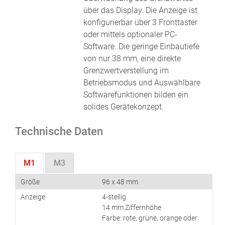
über das Display. Die Anzeige ist
konfigurierbar über 3 Fronttaster
oder mittels optionaler PC-
Software. Die geringe Einbautiefe
von nur 38 mm, eine direkte
Grenzwertverstellung im
Betriebsmodus und Auswählbare
Softwarefunktionen bilden ein
solides Gerätekonzept.
Technische Daten
M1
M3
Größe
96 x 48 mm
Anzeige
4-stellig
14 mm Ziffernhöhe
Farbe: rote, grüne, orange oder