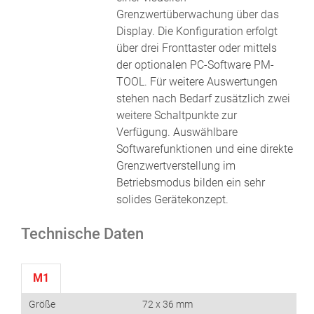
Grenzwertüberwachung über das
Display. Die Konfiguration erfolgt
über drei Fronttaster oder mittels
der optionalen PC-Software PM-
TOOL. Für weitere Auswertungen
stehen nach Bedarf zusätzlich zwei
weitere Schaltpunkte zur
Verfügung. Auswählbare
Softwarefunktionen und eine direkte
Grenzwertverstellung im
Betriebsmodus bilden ein sehr
solides Gerätekonzept.
Technische Daten
M1
Größe
72 x 36 mm